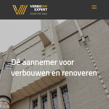
Dé aannemer voor
verbouwen en renoveren