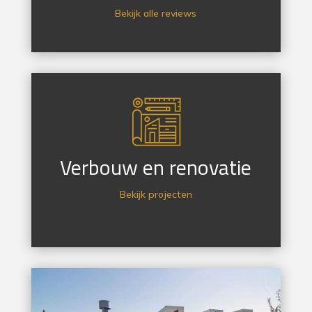
Bekijk alle reviews
Verbouw en renovatie
Bekijk projecten