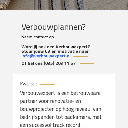
Verbouwplannen?
Neem contact op
Word jij ook een Verbo
uw
expert?
Stuur jouw CV en motivatie naar
info@verbouwexpert.nl
Of bel ons
(035) 203 11 57
Kwaliteit
Verbouwexpert is een betrouwbare
partner voor renovatie- en
bouwprojecten op hoog niveau, van
bedrijfspanden tot badkamers, met
een succesvol track record.