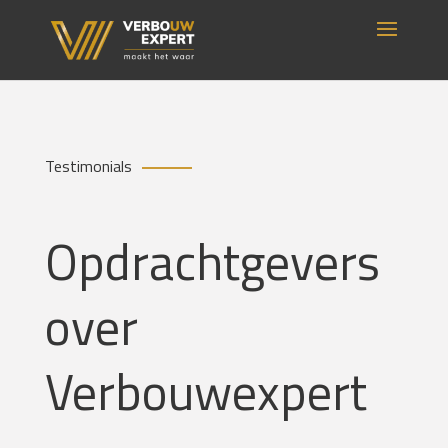
Testimonials
Opdrachtgevers
over
Verbouwexpert