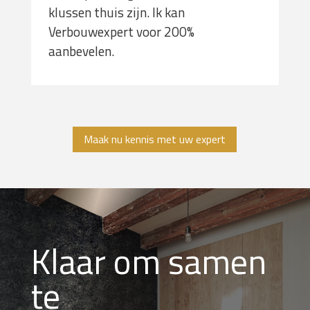
klussen thuis zijn. Ik kan
Verbouwexpert voor 200%
aanbevelen.
Maak nu kennis met uw expert
Klaar om samen
te