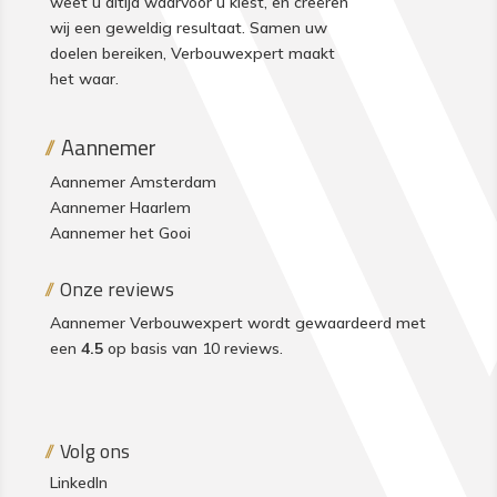
weet u altijd waarvoor u kiest, en creëren
wij een geweldig resultaat. Samen uw
doelen bereiken, Verbouwexpert maakt
het waar.
Aannemer
Aannemer Amsterdam
Aannemer Haarlem
Aannemer het Gooi
Onze reviews
Aannemer Verbouwexpert wordt gewaardeerd met
een
4.5
op basis van 10
reviews
.
Volg ons
LinkedIn