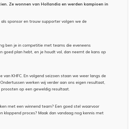
zien. Ze wonnen van Hollandia en werden kampioen in
 als sponsor en trouw supporter volgen we de
ang ben je in competitie met teams die eveneens
en goed plan hebt, en je houdt vol, dan neemt de kans op
e van KHFC. En volgend seizoen staan we weer langs de
. Ondertussen werken wij verder aan ons eigen resultaat,
proosten op een geweldig resultaat.
erken met een winnend team? Een goed stel waarvoor
 een kloppend proces? Maak dan vandaag nog kennis met