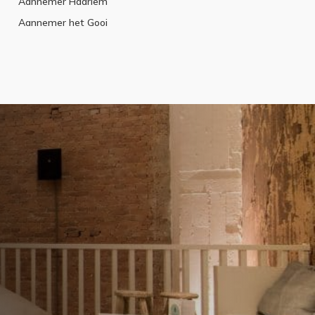
Aannemer Haarlem
Aannemer het Gooi