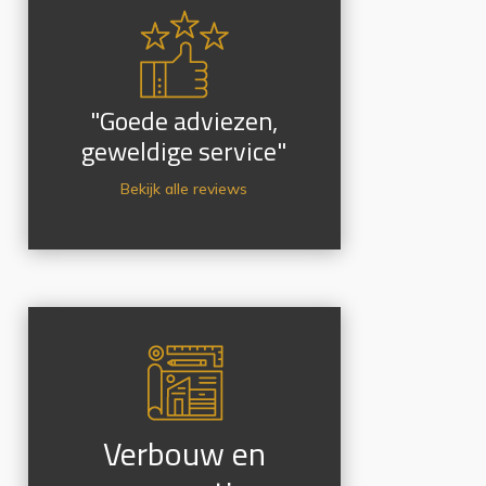
"Goede adviezen,
geweldige service"
Bekijk alle reviews
Verbouw en