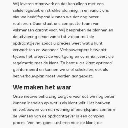
Wij leveren maatwerk en dat kan alleen met een
solide logistiek en strakke planning. In en vanuit ons
nieuwe bedrijfspand kunnen we dat nog beter
realiseren. Daar staat ons compacte team van
vakmensen garant voor. Wij bespreken de plannen en
de uitvoering ervan van a tot z door met de
opdrachtgever zodat u precies weet wat u kunt
verwachten en wanneer. Verbouwexpert bewaakt
tijdens het project de voortgang en communiceert die
regelmatig met de klant. Zo bent u als klant optimaal
geïnformeerd en kunnen we snel schakelen, ook als
het verbouwplan moet worden aangepast.
We maken het waar
Onze nieuwe behuizing zorgt ervoor dat we nog beter
kunnen inspelen op wat u als klant wilt. Het bouwen
en verbouwen van een woning of bedrijfspand conform
de wensen van de opdrachtgever is een complex
proces. Van het goed luisteren naar de klant, de