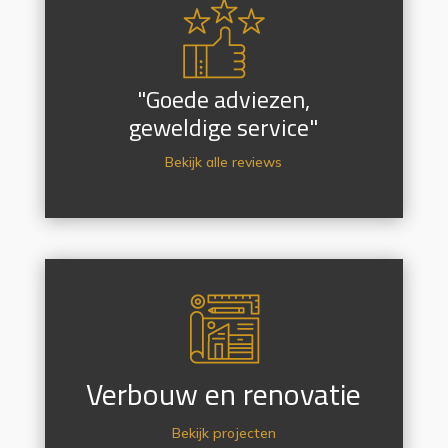
"Goede adviezen,
geweldige service"
Bekijk alle reviews
Verbouw en renovatie
Bekijk projecten